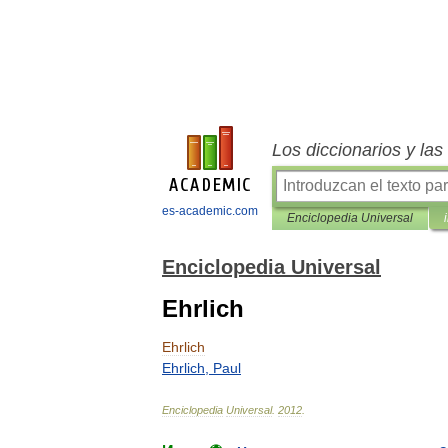
Los diccionarios y la
es-academic.com
Enciclopedia Universal
Enciclopedia Universal
Ehrlich
Ehrlich
Ehrlich
,
Paul
Enciclopedia
Universal
.
2012
.