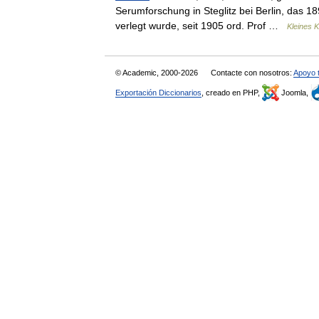
Serumforschung in Steglitz bei Berlin, das 18
verlegt wurde, seit 1905 ord. Prof …
Kleines 
© Academic, 2000-2026
Contacte con nosotros:
Apoyo 
Exportación Diccionarios
, creado en PHP,
Joomla,