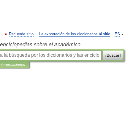
Recuerde sitio
La exportación de los diccionarios al sitio
ES
s enciclopedias sobre el Académico
¡Buscar!
interpretaciones